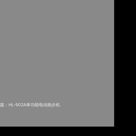
篇：HL-902A单功能电动跑步机