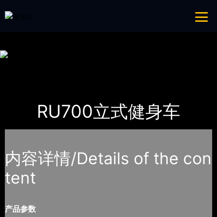
免费看片APP,APP黄色片,黄台APP大全免费,APP大全免费下载大全网站
网站地图
首页
产品-工程展示
Impulse英派斯
RU700立式健身车
内容详情/Details of the con
tent
产品参数