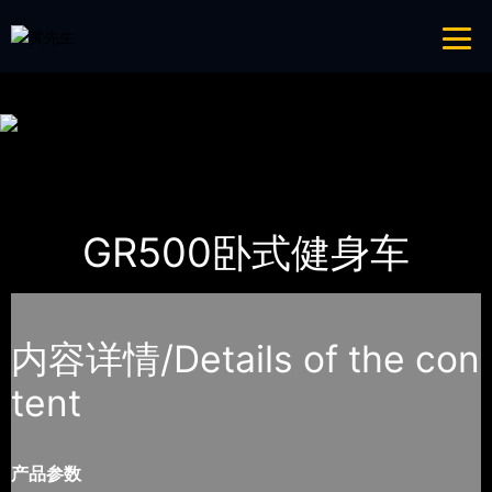
免费看片APP,APP黄色片,黄台APP大全免费,APP大全免费下载大全网站
网站地图
首页
产品-工程展示
Impulse英派斯
GR500卧式健身车
内容详情/Details of the con
tent
产品参数