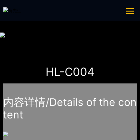
免费看片APP,APP黄色片,黄台APP大全免费,APP大全免费下载大全网站
网站地图
首页
产品-工程展示
大中型游乐黄台APP大全免费
HL-C004
内容详情/Details of the con
tent