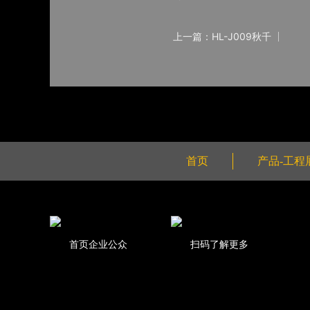
上一篇：HL-J009秋千
首页
产品-工程
首页企业公众
扫码了解更多