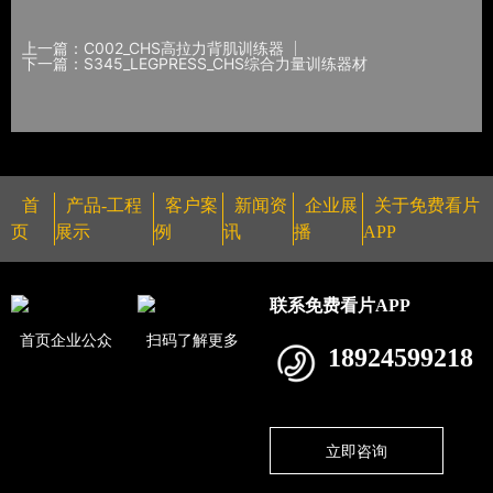
上一篇：C002_CHS高拉力背肌训练器
下一篇：S345_LEGPRESS_CHS综合力量训练器材
首
产品-工程
客户案
新闻资
企业展
关于免费看片
页
展示
例
讯
播
APP
联系免费看片APP
首页企业公众
扫码了解更多
18924599218
立即咨询