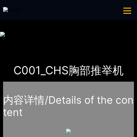
免费看片APP,APP黄色片,黄台APP大全免费,APP大全免费下载大全网站
网站地图
首页
产品-工程展示
WNQ万年青
C001_CHS胸部推举机
内容详情/Details of the con
tent