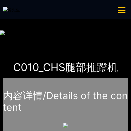
免费看片APP,APP黄色片,黄台APP大全免费,APP大全免费下载大全网站
网站地图
首页
产品-工程展示
WNQ万年青
C010_CHS腿部推蹬机
内容详情/Details of the con
tent