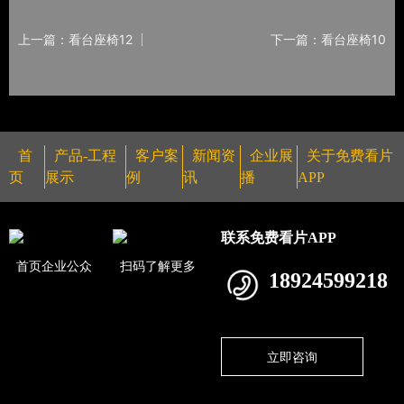
上一篇：看台座椅12
下一篇：看台座椅10
首
产品-工程
客户案
新闻资
企业展
关于免费看片
页
展示
例
讯
播
APP
联系免费看片APP
首页企业公众
扫码了解更多
18924599218
立即咨询