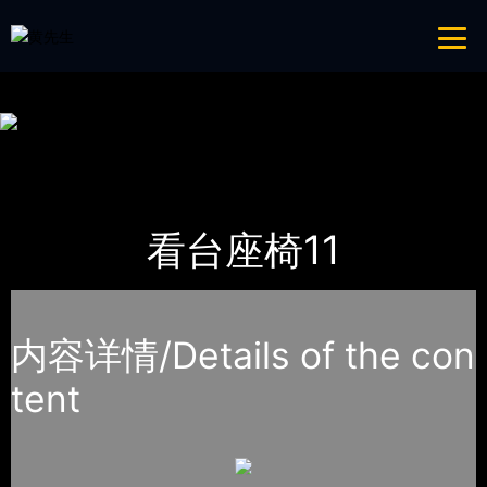
免费看片APP,APP黄色片,黄台APP大全免费,APP大全免费下载大全网站
网站地图
首页
产品-工程展示
看台座椅
看台座椅11
内容详情/Details of the con
tent