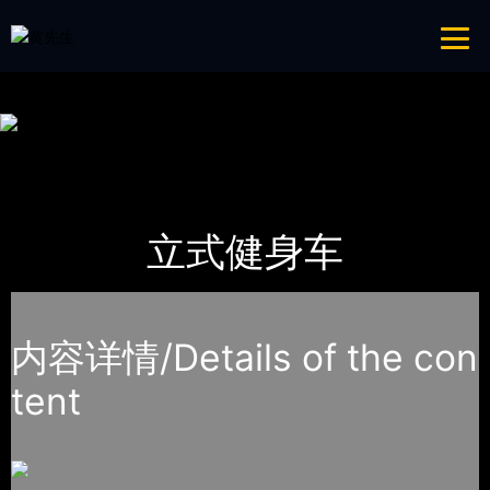
免费看片APP,APP黄色片,黄台APP大全免费,APP大全免费下载大全网站
网站地图
首页
产品-工程展示
Life Fitness力健
立式健身车
内容详情/Details of the con
tent