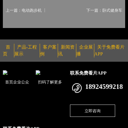
上一篇：电动跑步机
下一篇：卧式健身车
首
产品-工程
客户案
新闻资
企业展
关于免费看片
页
展示
例
讯
播
APP
联系免费看片APP
首页企业公众
扫码了解更多
18924599218
立即咨询