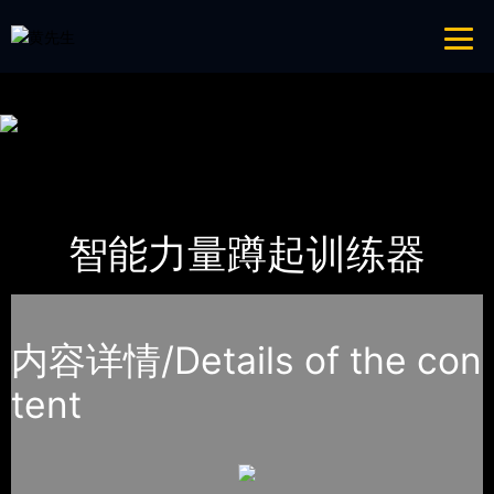
免费看片APP,APP黄色片,黄台APP大全免费,APP大全免费下载大全网站
网站地图
首页
产品-工程展示
智能器械
智能力量蹲起训练器
内容详情/Details of the con
tent