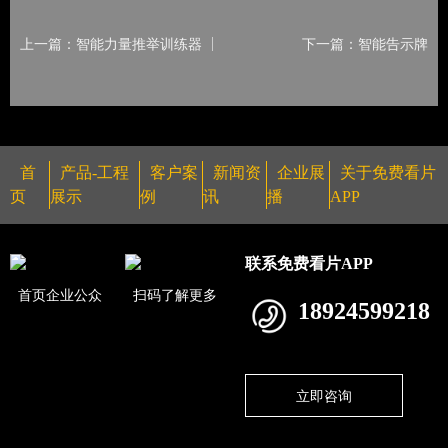
上一篇：智能力量推举训练器
下一篇：智能告示牌
首
产品-工程
客户案
新闻资
企业展
关于免费看片
页
展示
例
讯
播
APP
联系免费看片APP
首页企业公众
扫码了解更多
18924599218
立即咨询