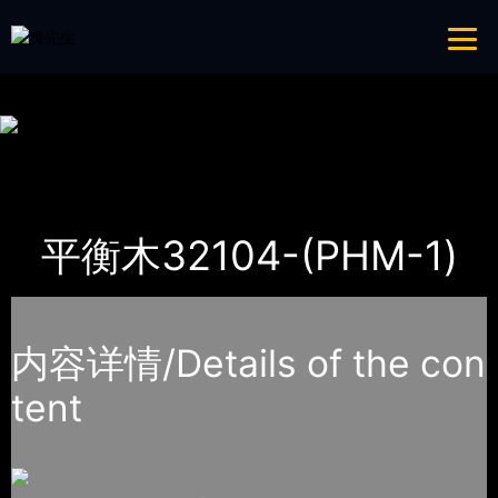
免费看片APP,APP黄色片,黄台APP大全免费,APP大全免费下载大全网站
网站地图
首页
产品-工程展示
体育器材
平衡木32104-(PHM-1)
内容详情/Details of the con
tent