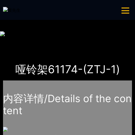
免费看片APP,APP黄色片,黄台APP大全免费,APP大全免费下载大全网站
网站地图
首页
产品-工程展示
体育器材
哑铃架61174-(ZTJ-1)
内容详情/Details of the con
tent