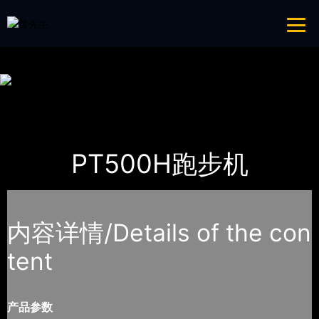
免费看片APP,APP黄色片,黄台APP大全免费,APP大全免费下载大全网站
网站地图
首页
产品-工程展示
Impulse英派斯
PT500H跑步机
内容详情/Details of the con
tent
产品参数