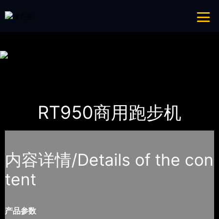
免费看片APP,APP黄色片,黄台APP大全免费,APP大全免费下载大全网站
网站地图
首页
产品-工程展示
Impulse英派斯
RT950商用跑步机
内容详情/Details of the con
tent
产品参数